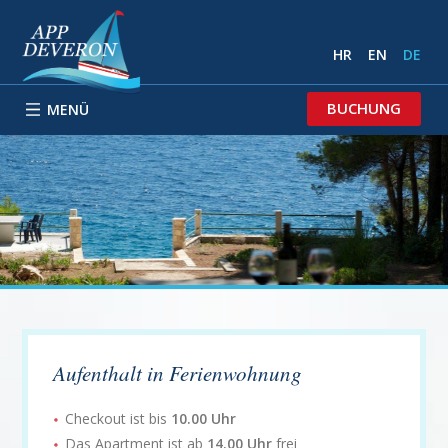
HR
EN
DE
BUCHUNG
MENÜ
Aufenthalt in Ferienwohnung
Checkout ist bis
10.00 Uhr
Das Apartment ist ab
14.00 Uhr
frei