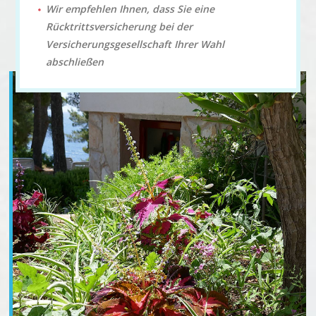
Wir empfehlen Ihnen, dass Sie eine
Rücktrittsversicherung bei der
Versicherungsgesellschaft Ihrer Wahl
abschließen